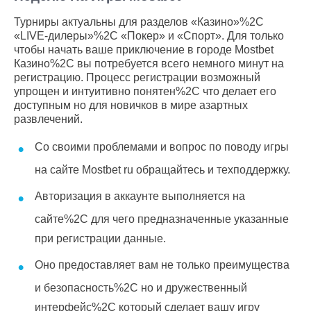
Турниры актуальны для разделов «Казино»%2C
«LIVE-дилеры»%2C «Покер» и «Спорт». Для только
чтобы начать ваше приключение в городе Mostbet
Казино%2C вы потребуется всего немного минут на
регистрацию. Процесс регистрации возможный
упрощен и интуитивно понятен%2C что делает его
доступным но для новичков в мире азартных
развлечений.
Со своими проблемами и вопрос по поводу игры
на сайте Mostbet ru обращайтесь и техподдержку.
Авторизация в аккаунте выполняется на
сайте%2C для чего предназначенные указанные
при регистрации данные.
Оно предоставляет вам не только преимущества
и безопасность%2C но и дружественный
интерфейс%2C который сделает вашу игру