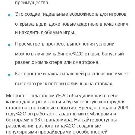
преимущества.
Это создает идеальные возможность для игроков
открывать для даже новые азартные впечатления
и находить любимые игры.
Просмотреть прогресс выполнения условии
можно в личном кабинете%2C открыв бонусный
раздел с компьютера или смартфона.
Как простое и захватывающей развлечение имеет
высокого риск потери наличных на ставках.
Мостбет — платформа%2C объединившая в себе
казино для игры и слоты и букмекерскую контору для
ставок на спортивные события. Бренд основан а 2009
году%2C он работает с азартными гемблерами и
бетторами в 93 странах мира. На сайте доступны
развлечения разного типа%2C созданные
популярными провайдерами с особенностей