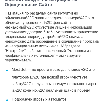
Официальном Сайте
Навигация по разделам сайта интуитивно
объяснимая%2C значки среднего размера%2C что
облегчает управление%2C фон сайта
незнакомый%2C отсутствие лишней информации
увеличивает доверие. Чтобы установить приложение
владельцам андроид-устройств%2C сначала
невозможно дать разрешение в скачивание программ
из неофициальных источников. А” “разделе
“Настройки” выберите населенный “Установки из
неофициальных источников” – активируйте
переключатель.
Most Bet — не просто место для ставок%2C это
платформа%2C где всякий игрок чувствует
заботу%2C получает максимум остального игры
и%2C конечно%2C реальный шанс в победу.
Подробную игровых автоматов