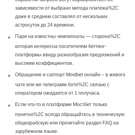
зависимости от выбрано метода платежа%2C
даже в среднем составлял от нескольких
астросуток до 24 времени.
Пари на известны чемпионаты — сторона%2C
которая интересна посетителям беттинг-
платформы ввиду разнообразия предложений и
высоким коэффициентов.
Обращение и саппорт Mostbet онлайн – в живого
чате или же телеграмм боте%2C связью с
оператором ожидается от 1 получаса.
Если что-то в платформе Мостбет только
понятно%2C всегда обращайтесь в техническую
общеарабскую или прочитайте раздел FAQ на
зарубежном языке.