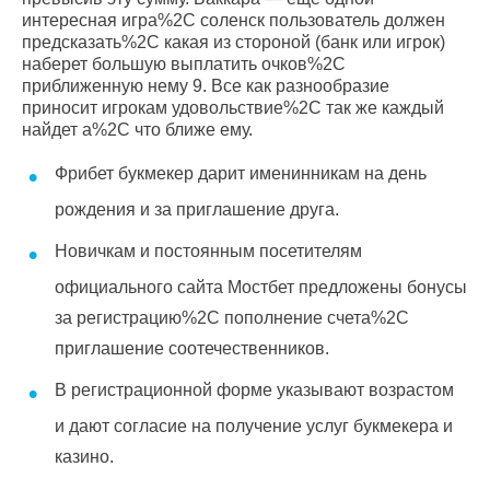
интересная игра%2C соленск пользователь должен
предсказать%2C какая из стороной (банк или игрок)
наберет большую выплатить очков%2C
приближенную нему 9. Все как разнообразие
приносит игрокам удовольствие%2C так же каждый
найдет а%2C что ближе ему.
Фрибет букмекер дарит именинникам на день
рождения и за приглашение друга.
Новичкам и постоянным посетителям
официального сайта Мостбет предложены бонусы
за регистрацию%2C пополнение счета%2C
приглашение соотечественников.
В регистрационной форме указывают возрастом
и дают согласие на получение услуг букмекера и
казино.