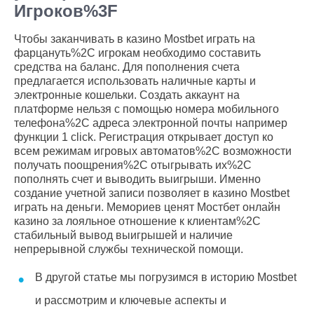
Игроков%3F
Чтобы заканчивать в казино Mostbet играть на
фарцануть%2C игрокам необходимо составить
средства на баланс. Для пополнения счета
предлагается использовать наличные карты и
электронные кошельки. Создать аккаунт на
платформе нельзя с помощью номера мобильного
телефона%2C адреса электронной почты например
функции 1 click. Регистрация открывает доступ ко
всем режимам игровых автоматов%2C возможности
получать поощрения%2C отыгрывать их%2C
пополнять счет и выводить выигрыши. Именно
создание учетной записи позволяет в казино Mostbet
играть на деньги. Мемориев ценят Мостбет онлайн
казино за лояльное отношение к клиентам%2C
стабильный вывод выигрышей и наличие
непрерывной службы технической помощи.
В другой статье мы погрузимся в историю Mostbet
и рассмотрим и ключевые аспекты и