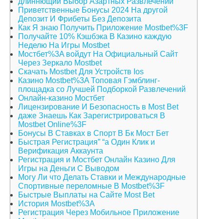
длиннющий Выбор Азартных Развлечений
Приветственные Бонусы 2024 На другой
Депозит И Фрибеты Без Депозита
Как Я знаю Получить Приложение Mostbet%3F
Получайте 10% Кэшбэка В Казино каждую
Неделю На Игры Mostbet
Мостбет%3A войдут На Официальный Сайт
Через Зеркало Mostbet
Скачать Mostbet Для Устройств Ios
Казино Mostbet%3A Топовая Гэмблинг-
площадка со Лучшей Подборкой Развлечений
Онлайн-казино Мостбет
Лицензирование И Безопасность в Most Bet
даже Знаешь Как Зарегистрироваться В
Mostbet Online%3F
Бонусы В Ставках в Спорт В Бк Мост Бет
Быстрая Регистрация” “а Один Клик и
Верификация Аккаунта
Регистрация и Мостбет Онлайн Казино Для
Игры на Деньги С Выводом
Могу Ли что Делать Ставки и Международные
Спортивные переломные В Mostbet%3F
Быстрые Выплаты на Сайте Most Bet
История Mostbet%3A
Регистрация Через Мобильное Приложение