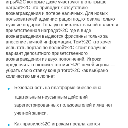
игры%2C которые даже участвуют в отыгрыше
наград%2C что приводит к отсутствию
вознаграждения и потере наличных. Для новых
пользователей администрация подготовила только
лучшие подарки. Гораздо привлекательной является
приветственная награда%2C где в виде
вознаграждения выдаются фриспины только за
внесение личной информации. Тем%2C кто хочет
испытать портал по полной%2C стоит получше
вариант депозитного приветственного
вознаграждения из двух пополнений. Игроки
предпочитают количество мин%2C целей игрока —
убрать свою ставку конца того%2C как выбрано
количество мин лопнет.
Безопасность на платформе обеспечена
тщательным неусыпным действий
зарегистрированных пользователей и лиц нет
учетной записи.
Как правило%2C игрокам предлагаются