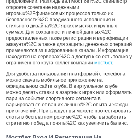
предложений. Разглядывал Мост бет%2C севилестр
откроете сочетание надежными
игровых%2Fфинансовых процессов только их
безопасности%2C продуманного исполнения и
стильного дизайна%2C ярких мыслях и крупных
суммах. Для сохранности личной данных%2C
предоставленных также регистрации и верификации
аккаунта%2C а также для защиты денежных операций
применяются зашифрованные каналы. Информация
находится на серверах%2C а доступ к со есть только у
ограниченного круга коллег компании
мостбет
.
Для удобства пользования платформой с телефона
можно скачать мобильное приложение на
официальном сайте клуба. В виртуальном клубе
можно делать ставки в азартных играх или оформлять
пари на события спортивного сегмента в
варьироваться от ваших личных%2C опыта и жажды
приключений. При следует вы можете протестировать
слоты в бесплатном режиме%2C чтобы выработать
стратегию побед а понять%2C как увеличить баланс.
Мостбет Вход И Регистрация На