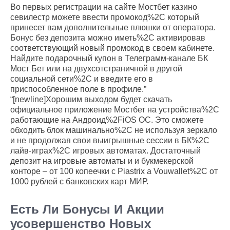
Во первых регистрации на сайте Мостбет казино
севилестр можете ввести промокод%2C который
принесет вам дополнительные плюшки от оператора.
Бонус без депозита можно иметь%2C активировав
соответствующий новый промокод в своем кабинете.
Найдите подарочный купон в Телеграмм-канале БК
Мост Бет или на двухсотстраничной в другой
социальной сети%2C и введите его в
приспособленное поле в профиле.”
“[newline]Хорошим выходом будет скачать
официальное приложение Мостбет на устройства%2C
работающие на Андроид%2FiOS ОС. Это сможете
обходить блок машинально%2C не используя зеркало
и не продолжая свои выигрышные сессии в БК%2C
лайв-играх%2C игровых автоматах. Достаточный
депозит на игровые автоматы и и букмекерской
конторе – от 100 копеечки с Piastrix а Vouwallet%2C от
1000 рублей с банковских карт МИР.
Есть Ли Бонусы И Акции
усовершенство Новых