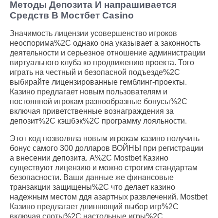
Методы Депозита И напрашивается
Средств В Мостбет Casino
Значимость лицензии усовершенство игроков
неоспорима%2C однако она указывает а законность
деятельности и серьезное отношение администрации
виртуального клуба ко продвижению проекта. Того
играть на честный и безопасной подъезде%2C
выбирайте лицензированные гемблинг-проекты.
Казино предлагает новым пользователям и
постоянной игрокам разнообразные бонусы%2C
включая приветственные вознаграждения за
депозит%2C кэшбэк%2C программу лояльности.
Этот код позволяла новым игрокам казино получить
бонус самого 300 долларов ВОЙНЫ при регистрации
а внесении депозита. А%2C Mostbet Казино
существуют лицензию и можно строгим стандартам
безопасности. Ваши данные же финансовые
транзакции защищены%2C что делает казино
надежным местом ддя азартных развлечений. Mostbet
Казино предлагает длиннющий выбор игр%2C
включая слоты%2C настольные игры%2C