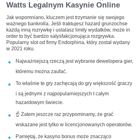
Watts Legalnym Kasynie Online
Jak wspomniano, kluczem jest trzymanie się swojego
ważnego bankrolla. Jeśli traktujesz hazard grunzochse
każdą inną rozrywkę i ustalasz limity wydatków, może in
order to być bardzo satysfakcjonująca rozgrywka.
Popularny slot od firmy Endorphina, który został wydany
w 2021 roku.
Najważniejszą rzeczą jest wybranie dewelopera gier,
któremu można zaufać.
To właśnie te gry zachęcają do gry większość graczy
i są jednymi z najpopularniejszych t całym
hazardowym świecie.
☝ Zatem jeszcze raz przypominamy, że grać
wskazane jest tylko w licencjonowanych operatorów.
Pamiętaj, że kasyno bonus może znacząco