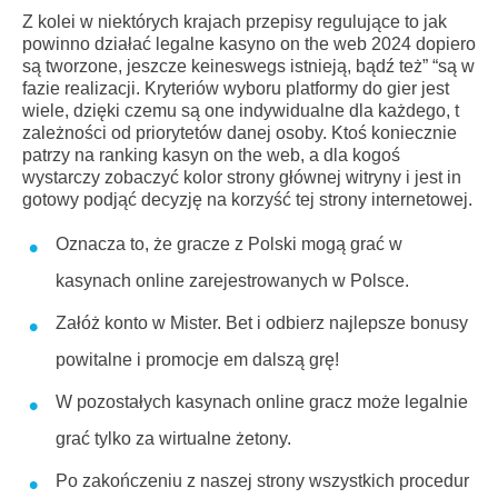
Z kolei w niektórych krajach przepisy regulujące to jak
powinno działać legalne kasyno on the web 2024 dopiero
są tworzone, jeszcze keineswegs istnieją, bądź też” “są w
fazie realizacji. Kryteriów wyboru platformy do gier jest
wiele, dzięki czemu są one indywidualne dla każdego, t
zależności od priorytetów danej osoby. Ktoś koniecznie
patrzy na ranking kasyn on the web, a dla kogoś
wystarczy zobaczyć kolor strony głównej witryny i jest in
gotowy podjąć decyzję na korzyść tej strony internetowej.
Oznacza to, że gracze z Polski mogą grać w
kasynach online zarejestrowanych w Polsce.
Załóż konto w Mister. Bet i odbierz najlepsze bonusy
powitalne i promocje em dalszą grę!
W pozostałych kasynach online gracz może legalnie
grać tylko za wirtualne żetony.
Po zakończeniu z naszej strony wszystkich procedur