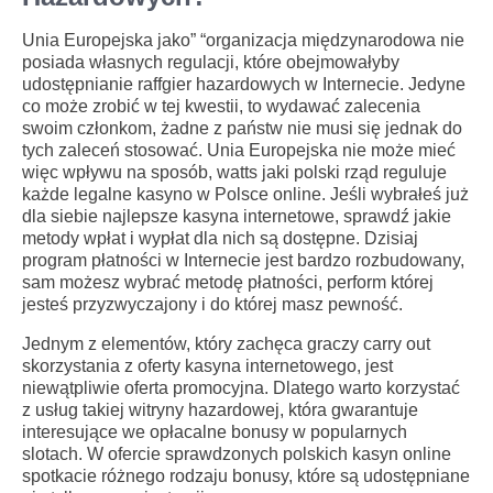
Unia Europejska jako” “organizacja międzynarodowa nie
posiada własnych regulacji, które obejmowałyby
udostępnianie raffgier hazardowych w Internecie. Jedyne
co może zrobić w tej kwestii, to wydawać zalecenia
swoim członkom, żadne z państw nie musi się jednak do
tych zaleceń stosować. Unia Europejska nie może mieć
więc wpływu na sposób, watts jaki polski rząd reguluje
każde legalne kasyno w Polsce online. Jeśli wybrałeś już
dla siebie najlepsze kasyna internetowe, sprawdź jakie
metody wpłat i wypłat dla nich są dostępne. Dzisiaj
program płatności w Internecie jest bardzo rozbudowany,
sam możesz wybrać metodę płatności, perform której
jesteś przyzwyczajony i do której masz pewność.
Jednym z elementów, który zachęca graczy carry out
skorzystania z oferty kasyna internetowego, jest
niewątpliwie oferta promocyjna. Dlatego warto korzystać
z usług takiej witryny hazardowej, która gwarantuje
interesujące we opłacalne bonusy w popularnych
slotach. W ofercie sprawdzonych polskich kasyn online
spotkacie różnego rodzaju bonusy, które są udostępniane