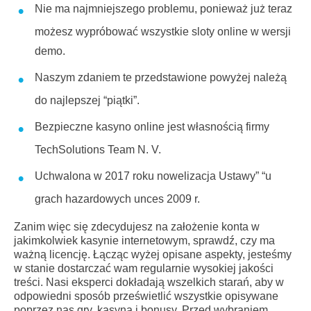
Nie ma najmniejszego problemu, ponieważ już teraz
możesz wypróbować wszystkie sloty online w wersji
demo.
Naszym zdaniem te przedstawione powyżej należą
do najlepszej “piątki”.
Bezpieczne kasyno online jest własnością firmy
TechSolutions Team N. V.
Uchwalona w 2017 roku nowelizacja Ustawy” “u
grach hazardowych unces 2009 r.
Zanim więc się zdecydujesz na założenie konta w
jakimkolwiek kasynie internetowym, sprawdź, czy ma
ważną licencję. Łącząc wyżej opisane aspekty, jesteśmy
w stanie dostarczać wam regularnie wysokiej jakości
treści. Nasi eksperci dokładają wszelkich starań, aby w
odpowiedni sposób prześwietlić wszystkie opisywane
poprzez nas gry, kasyna i bonusy. Przed wybraniem