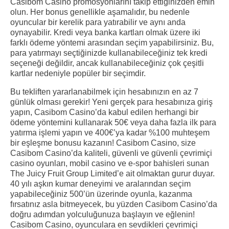
Casibom Casino promosyonlarını takip ettiğinizden emin
olun. Her bonus genellikle aşamalıdır, bu nedenle
oyuncular bir kerelik para yatırabilir ve aynı anda
oynayabilir. Kredi veya banka kartları olmak üzere iki
farklı ödeme yöntemi arasından seçim yapabilirsiniz. Bu,
para yatırmayı seçtiğinizde kullanabileceğiniz tek kredi
seçeneği değildir, ancak kullanabileceğiniz çok çeşitli
kartlar nedeniyle popüler bir seçimdir.
Bu tekliften yararlanabilmek için hesabınızın en az 7
günlük olması gerekir! Yeni gerçek para hesabınıza giriş
yapın, Casibom Casino’da kabul edilen herhangi bir
ödeme yöntemini kullanarak 50€ veya daha fazla ilk para
yatırma işlemi yapın ve 400€’ya kadar %100 muhteşem
bir eşleşme bonusu kazanın! Casibom Casino, size
Casibom Casino’da kaliteli, güvenli ve güvenli çevrimiçi
casino oyunları, mobil casino ve e-spor bahisleri sunan
The Juicy Fruit Group Limited’e ait olmaktan gurur duyar.
40 yılı aşkın kumar deneyimi ve aralarından seçim
yapabileceğiniz 500’ün üzerinde oyunla, kazanma
fırsatınız asla bitmeyecek, bu yüzden Casibom Casino’da
doğru adımdan yolculuğunuza başlayın ve eğlenin!
Casibom Casino, oyunculara en sevdikleri çevrimiçi