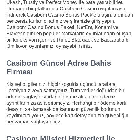
Ukash, Trustly ve Perfect Money ile para yatırabilirler.
Herhangi bir platformda Casibom Casino uygulamasını
indirerek Casibom Casino Bonus Pack’e ulaşın, ardından
benzersiz kullanıcı adınız ve şifrenizle giriş yapın.
Casibom Casino Bonus Paketi, NetEnt, Konami ve
Playtech gibi en popüler markaların oyunlarından oluşan
bir koleksiyon içerir ve Rulet, Blackjack ve Baccarat gibi
tüm favori oyunlarınızı oynayabilirsiniz.
Casibom Güncel Adres Bahis
Firması
Kişisel bilgilerinizi hiçbir koşulda üçüncü taraflara
iletmiyoruz veya satmıyoruz. Tüm veriler doğrudan bir
ödeme sağlayıcısından diğerine aktarılır – ödeme
ayrıntılarınıza asla erişmeyiz. Herhangi bir ödeme kartı
detayını saklamasak da kartınızın güvenlik kodunun
kaydını tutuyoruz, böylece kart detaylarınızın güvenliğini
her zaman sağlayabiliriz.
Casibom Müşteri Hizmetleri İle