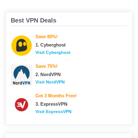
Best VPN Deals
Save 80%!
1. Сyberghost
Visit Сyberghost
Save 75%!
2. NordVPN
Visit NordVPN
Get 3 Months Free!
3. ExpressVPN
Visit ExpressVPN