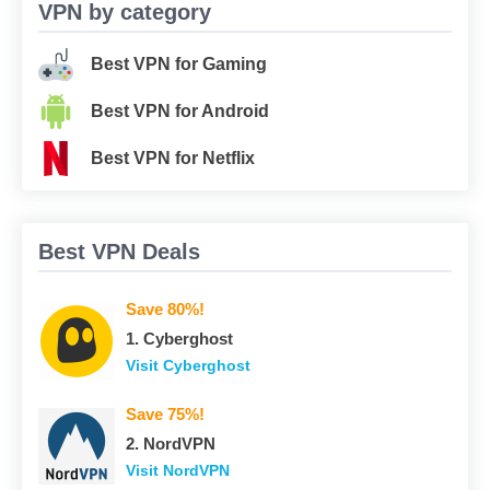
VPN by category
Best VPN for Gaming
Best VPN for Android
Best VPN for Netflix
Best VPN Deals
Save 80%!
1. Сyberghost
Visit Сyberghost
Save 75%!
2. NordVPN
Visit NordVPN