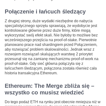
Połączenie i łańcuch śledzący
Z drugiej strony, duże wydatki niezbędne do nabycia
specjalistycznego sprzętu sprawiają, że wydobycie jest
kontrolowane głównie przez duże firmy, które mogą
wykorzystać swój efekt skali. Nie byłoby to możliwe bez
wcześniejszego przejścia na proof-of-stake. Pierwotnie
planowano prace nad shardingiem przed Połączeniem,
aby rozwiązać problem skalowalności. Jednak wraz z
rozwojem rozwiązań skalujących warstwę 2 priorytet
przesunął się na zamianę mechanizmu proof-of-work na
proof-of-stake. Gdy sieć główna połączyła się z
łańcuchem śledzącym, połączona została również cała
historia transakcyjna Ethereum.
Ethereum: The Merge zbliża się –
wszystko co musisz wiedzieć
Do tego podaż ETH na rynku jest obecnie mniejsza niż w