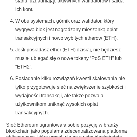
stanu, uzgadniając aktywnych walidatorów i salda
ich kont.
W obu systemach, górnik oraz walidator, który
wygrywa blok jest nagradzany mieszanką opłat
transakcyjnych i nowo wybitych etherów (ETH).
Jeśli posiadasz ether (ETH) dzisiaj, nie będziesz
musiał ubiegać się o nowe tokeny “PoS ETH” lub
“ETH2”.
Posiadanie kilku rozwiązań kwestii skalowania nie
tylko przygotowuje sieć na zwiększenie szybkości i
wydajności transakcji, ale także pozwala
użytkownikom uniknąć wysokich opłat
transakcyjnych.
Sieć Ethereum ugruntowała sobie pozycję w branży
blockchain jako popularna zdecentralizowana platforma