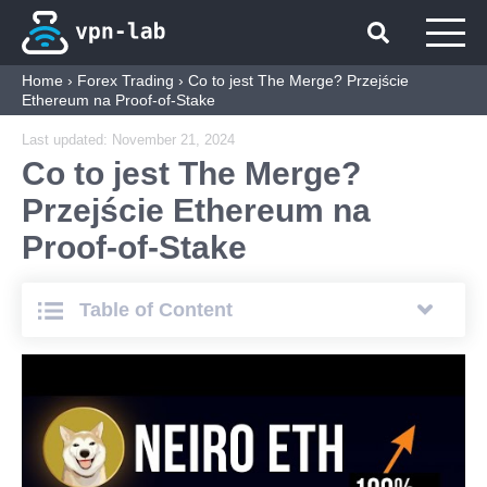
Home
›
Forex Trading
›
Co to jest The Merge? Przejście
Ethereum na Proof-of-Stake
Last updated:
November 21, 2024
Co to jest The Merge?
Przejście Ethereum na
Proof-of-Stake
Table of Сontent