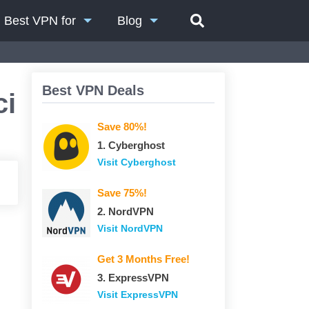
Best VPN for
Blog
Best VPN Deals
ci
Save 80%!
1. Сyberghost
Visit Сyberghost
Save 75%!
2. NordVPN
Visit NordVPN
Get 3 Months Free!
3. ExpressVPN
Visit ExpressVPN