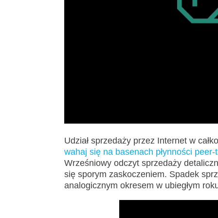
Udział sprzedaży przez Internet w całk
wahaj się na basenach płynności peer-
Wrześniowy odczyt sprzedaży detaliczn
się sporym zaskoczeniem. Spadek sprz
analogicznym okresem w ubiegłym roku