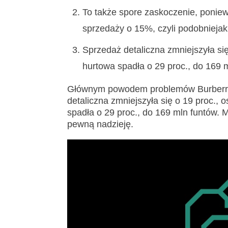
To także spore zaskoczenie, ponie
sprzedaży o 15%, czyli podobniejak
Sprzedaż detaliczna zmniejszyła się
hurtowa spadła o 29 proc., do 169 
Głównym powodem problemów Burberry j
detaliczna zmniejszyła się o 19 proc.,
spadła o 29 proc., do 169 mln funtów. Mi
pewną nadzieję.