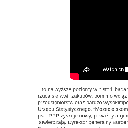
– to najwyższe poziomy w historii bada
rzuca się wwir zakupów, pomimo wciąż
przedsiębiorstw oraz bardzo wysokimp
Urzędu Statystycznego. “Możecie skom
płac RPP zyskuje nowy, poważny argumen
stwierdzają. Dyrektor generalny Burb