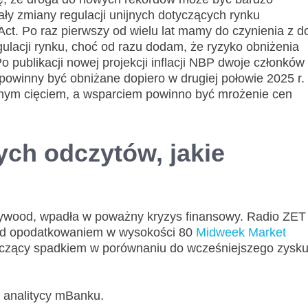
ły zmiany regulacji unijnych dotyczących rynku
Act. Po raz pierwszy od wielu lat mamy do czynienia z d
lacji rynku, choć od razu dodam, że ryzyko obniżenia
 publikacji nowej projekcji inflacji NBP dwoje członków
powinny być obniżane dopiero w drugiej połowie 2025 r.
nnym cięciem, a wsparciem powinno być mrożenie cen
ych odczytów, jakie
ollywood, wpadła w poważny kryzys finansowy. Radio ZET
rzed opodatkowaniem w wysokości 80
Midweek Market
aczący spadkiem w porównaniu do wcześniejszego zysk
 analitycy mBanku.